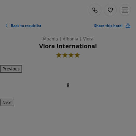
Back to resultlist
Share this hotel
Albania | Albania | Vlora
Vlora International
4
Previous
Next