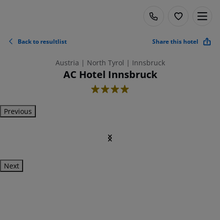
Back to resultlist
Share this hotel
Austria | North Tyrol | Innsbruck
AC Hotel Innsbruck
4
Previous
Next