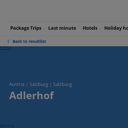
Package Trips
Last minute
Hotels
Holiday h
Back to resultlist
ious
Austria | Salzburg | Salzburg
Adlerhof