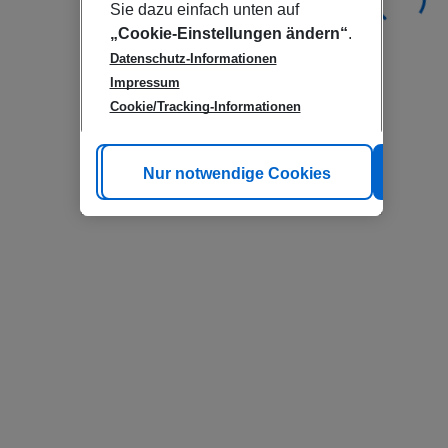
Sie dazu einfach unten auf
„Cookie-Einstellungen ändern“
.
Datenschutz-Informationen
Impressum
Cookie/Tracking-Informationen
Cookie anpassen
Nur notwendige Cookies
Alle