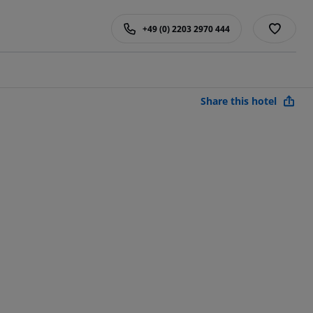
+49 (0) 2203 2970 444
Share this hotel