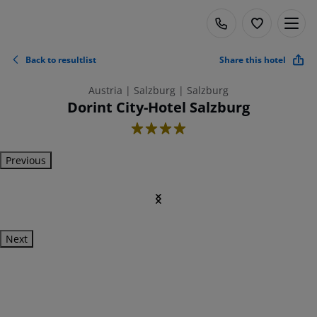
Back to resultlist
Share this hotel
Austria | Salzburg | Salzburg
Dorint City-Hotel Salzburg
4
Previous
Next