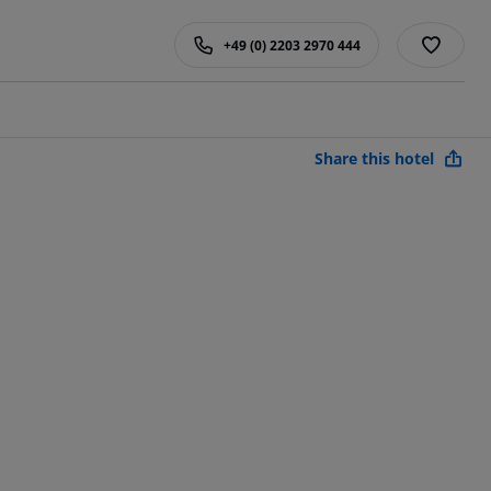
+49 (0) 2203 2970 444
Share this hotel