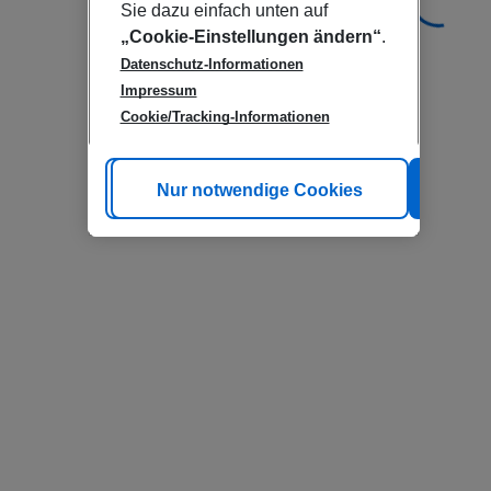
Sie dazu einfach unten auf
„Cookie-Einstellungen ändern“
.
Datenschutz-Informationen
Impressum
Cookie/Tracking-Informationen
Cookie anpassen
Nur notwendige Cookies
Alle