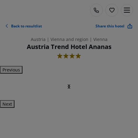
Back to resultlist
Share this hotel
Austria | Vienna and region | Vienna
Austria Trend Hotel Ananas
4
Previous
Next