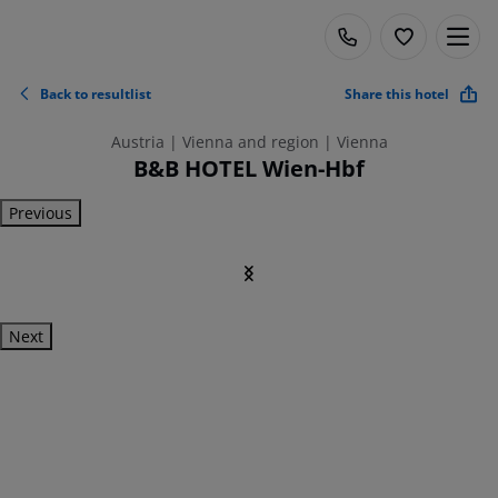
Back to resultlist
Share this hotel
Austria | Vienna and region | Vienna
B&B HOTEL Wien-Hbf
Previous
Next