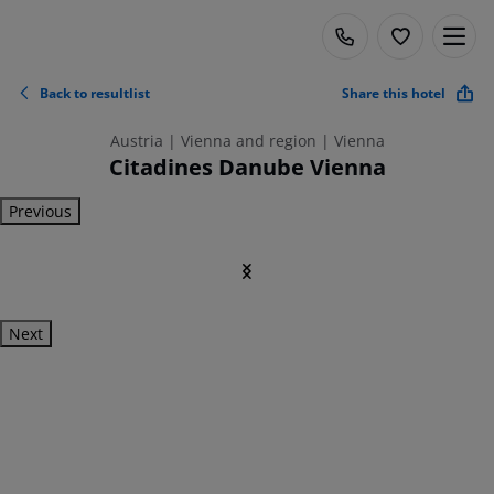
Back to resultlist
Share this hotel
Austria | Vienna and region | Vienna
Citadines Danube Vienna
Previous
Next