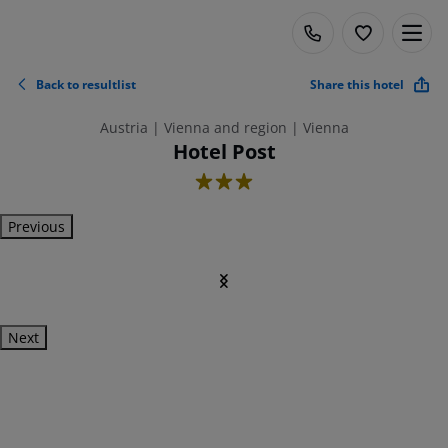
Back to resultlist
Share this hotel
Austria | Vienna and region | Vienna
Hotel Post
3
Previous
Next