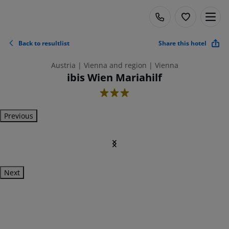
Back to resultlist
Share this hotel
Austria | Vienna and region | Vienna
ibis Wien Mariahilf
3
Previous
Next