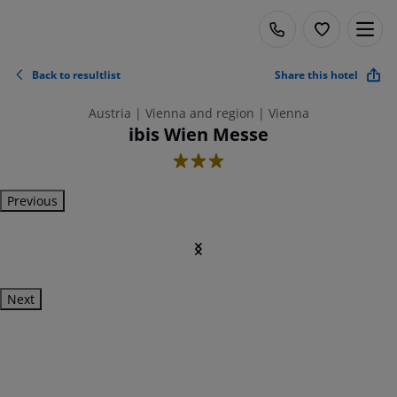
Back to resultlist
Share this hotel
Austria | Vienna and region | Vienna
ibis Wien Messe
3
Previous
Next