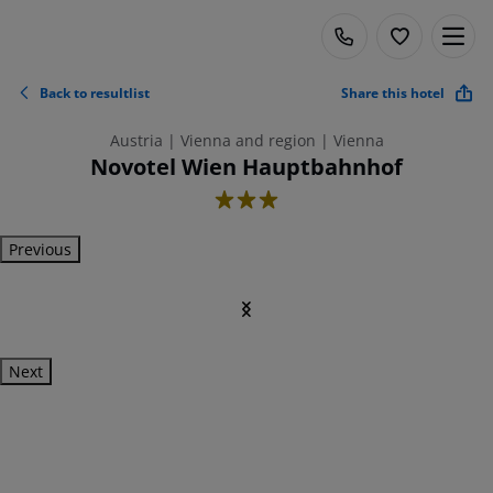
Back to resultlist
Share this hotel
Austria | Vienna and region | Vienna
Novotel Wien Hauptbahnhof
3
Previous
Next