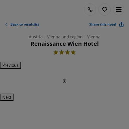
Back to resultlist
Share this hotel
Austria | Vienna and region | Vienna
Renaissance Wien Hotel
4
Previous
Next