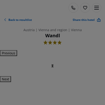
Back to resultlist
Share this hotel
Austria | Vienna and region | Vienna
Wandl
4
Previous
Next