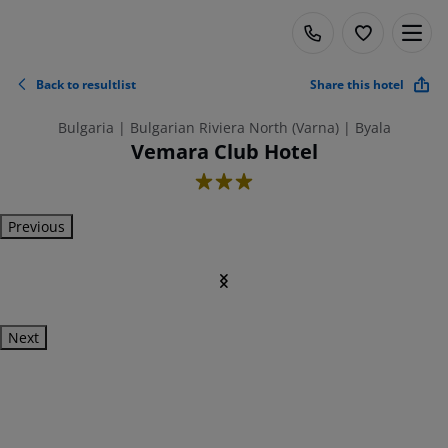
Back to resultlist
Share this hotel
Bulgaria | Bulgarian Riviera North (Varna) | Byala
Vemara Club Hotel
3
Previous
Next