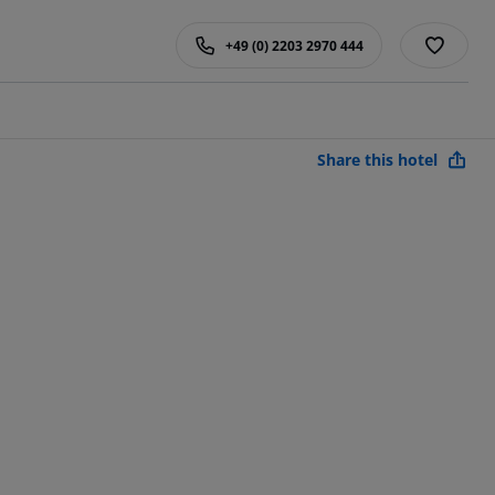
+49 (0) 2203 2970 444
Share this hotel