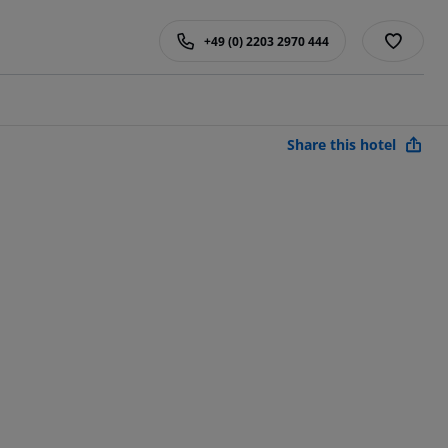
+49 (0) 2203 2970 444
Share this hotel