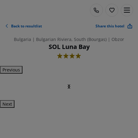
Back to resultlist
Share this hotel
Bulgaria | Bulgarian Riviera, South (Bourgas) | Obzor
SOL Luna Bay
4
Previous
Next