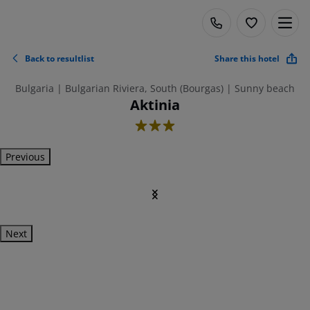
Back to resultlist
Share this hotel
Bulgaria | Bulgarian Riviera, South (Bourgas) | Sunny beach
Aktinia
3
Previous
Next