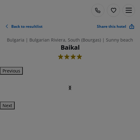
Back to resultlist
Share this hotel
Bulgaria | Bulgarian Riviera, South (Bourgas) | Sunny beach
Baikal
4
Previous
Next