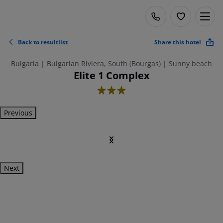
Back to resultlist
Share this hotel
Bulgaria | Bulgarian Riviera, South (Bourgas) | Sunny beach
Elite 1 Complex
3
Previous
Next