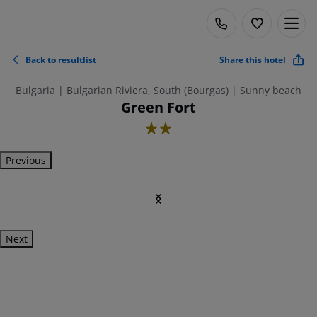
Back to resultlist
Share this hotel
Bulgaria | Bulgarian Riviera, South (Bourgas) | Sunny beach
Green Fort
2
Previous
Next