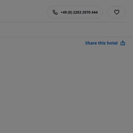
+49 (0) 2203 2970 444
Share this hotel