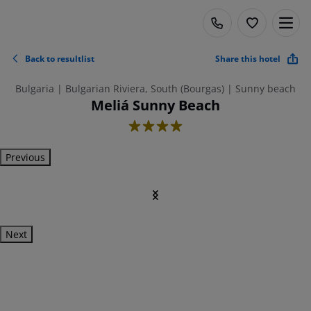
Back to resultlist
Share this hotel
Bulgaria | Bulgarian Riviera, South (Bourgas) | Sunny beach
Meliá Sunny Beach
4
Previous
Next