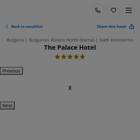
Back to resultlist
Share this hotel
Bulgaria | Bulgarian Riviera North (Varna) | Sveti Konstantin
The Palace Hotel
5
Previous
Next