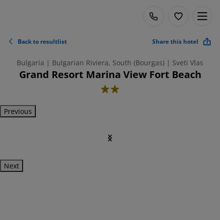
Back to resultlist
Share this hotel
Bulgaria | Bulgarian Riviera, South (Bourgas) | Sveti Vlas
Grand Resort Marina View Fort Beach
2
Previous
Next