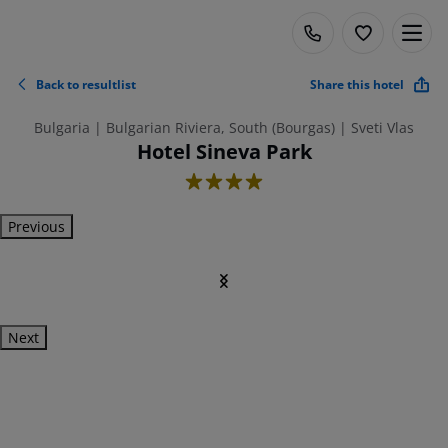
Back to resultlist
Share this hotel
Bulgaria | Bulgarian Riviera, South (Bourgas) | Sveti Vlas
Hotel Sineva Park
4
Previous
Next