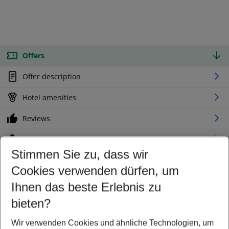
Offers
Offer description
Hotel amenities
Reviews
Location
Stimmen Sie zu, dass wir
Cookies verwenden dürfen, um
Customize your offer
Find the perfect deal which suits your best
Ihnen das beste Erlebnis zu
Your departure airport
bieten?
Any airport
Wir verwenden Cookies und ähnliche Technologien, um
Select your date range