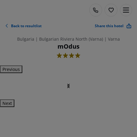
Back to resultlist
Share this hotel
Bulgaria | Bulgarian Riviera North (Varna) | Varna
mOdus
4
Previous
Next