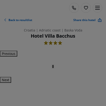
Back to resultlist
Share this hotel
Croatia | Adriatic coast | Baska Voda
Hotel Villa Bacchus
4
Previous
Next