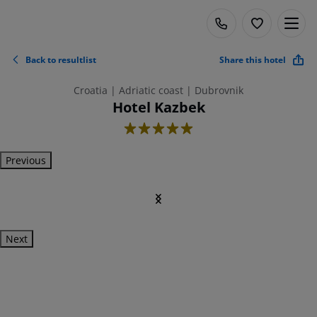
Back to resultlist
Share this hotel
Croatia | Adriatic coast | Dubrovnik
Hotel Kazbek
5
Previous
Next