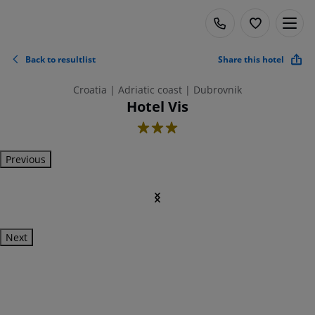
Back to resultlist
Share this hotel
Croatia | Adriatic coast | Dubrovnik
Hotel Vis
3
Previous
Next