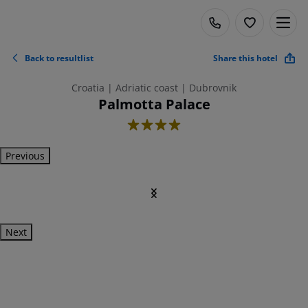
Back to resultlist
Share this hotel
Croatia | Adriatic coast | Dubrovnik
Palmotta Palace
4
Previous
Next