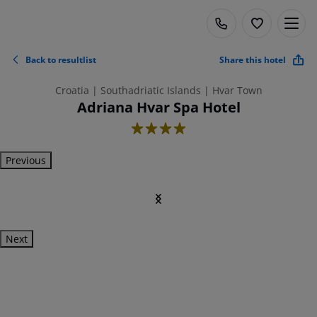
Back to resultlist
Share this hotel
Croatia | Southadriatic Islands | Hvar Town
Adriana Hvar Spa Hotel
4
Previous
Next