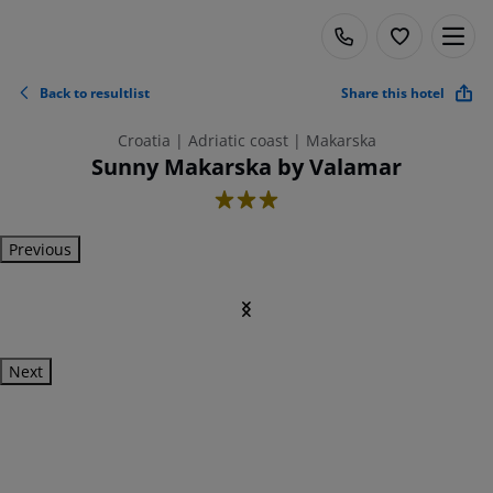
Back to resultlist
Share this hotel
Croatia | Adriatic coast | Makarska
Sunny Makarska by Valamar
3
Previous
Next