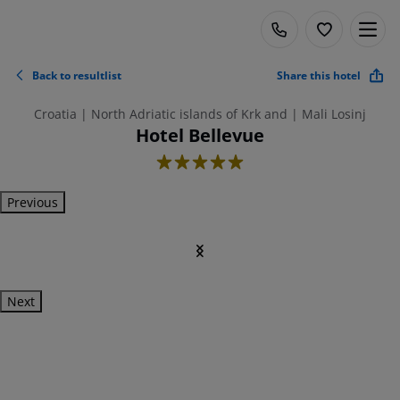
Back to resultlist
Share this hotel
Croatia | North Adriatic islands of Krk and | Mali Losinj
Hotel Bellevue
5
Previous
Next