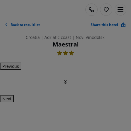
Back to resultlist
Share this hotel
Croatia | Adriatic coast | Novi Vinodolski
Maestral
3
Previous
Next