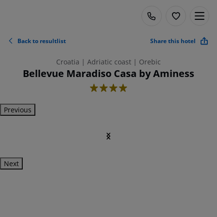
Back to resultlist
Share this hotel
Croatia | Adriatic coast | Orebic
Bellevue Maradiso Casa by Aminess
4
Previous
Next