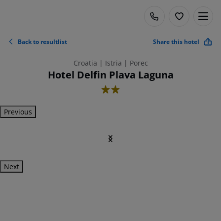
Back to resultlist
Share this hotel
Croatia | Istria | Porec
Hotel Delfin Plava Laguna
2
Previous
Next