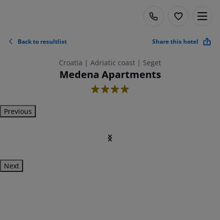
Back to resultlist
Share this hotel
Croatia | Adriatic coast | Seget
Medena Apartments
4
Previous
Next