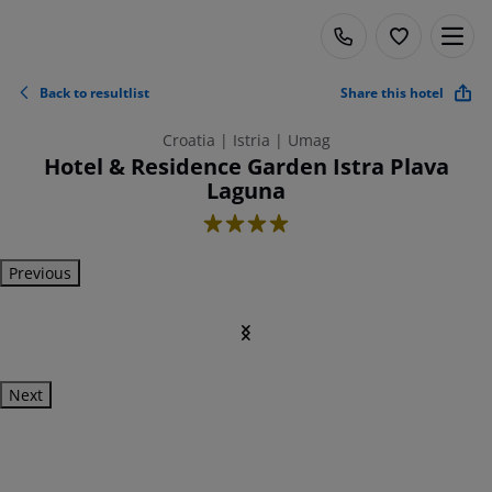
Back to resultlist
Share this hotel
Croatia | Istria | Umag
Hotel & Residence Garden Istra Plava
Laguna
4
Previous
Next