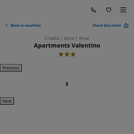
Back to resultlist
Share this hotel
Croatia | Istria | Vrsar
Apartments Valentino
3
Previous
Next