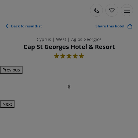
Back to resultlist
Share this hotel
Cyprus | West | Agios Georgios
Cap St Georges Hotel & Resort
5
Previous
Next