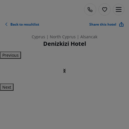
Back to resultlist
Share this hotel
Cyprus | North Cyprus | Alsancak
Denizkizi Hotel
Previous
Next