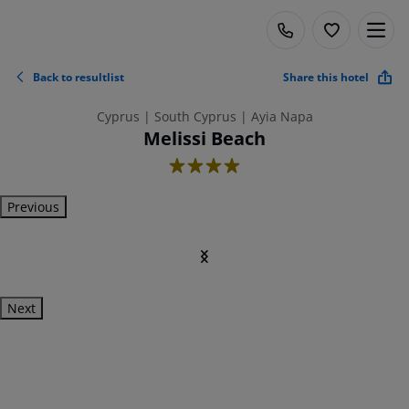
Back to resultlist
Share this hotel
Cyprus | South Cyprus | Ayia Napa
Melissi Beach
4
Previous
Next