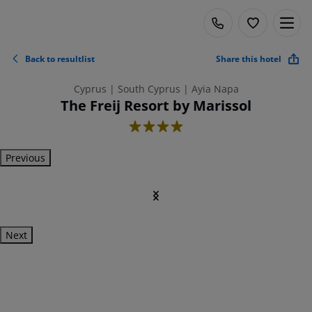
Back to resultlist
Share this hotel
Cyprus | South Cyprus | Ayia Napa
The Freij Resort by Marissol
4
Previous
Next