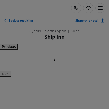
Back to resultlist
Share this hotel
Cyprus | North Cyprus | Girne
Ship Inn
Previous
Next