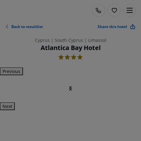
Back to resultlist
Share this hotel
Cyprus | South Cyprus | Limassol
Atlantica Bay Hotel
4
Previous
Next