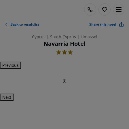
Back to resultlist
Share this hotel
Cyprus | South Cyprus | Limassol
Navarria Hotel
3
Previous
Next