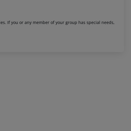
ities. If you or any member of your group has special needs,
 akzeptieren