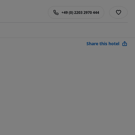
+49 (0) 2203 2970 444
Share this hotel