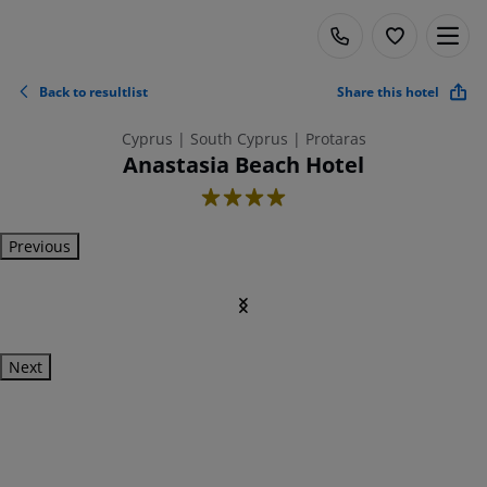
Back to resultlist
Share this hotel
Cyprus | South Cyprus | Protaras
Anastasia Beach Hotel
4
Previous
Next